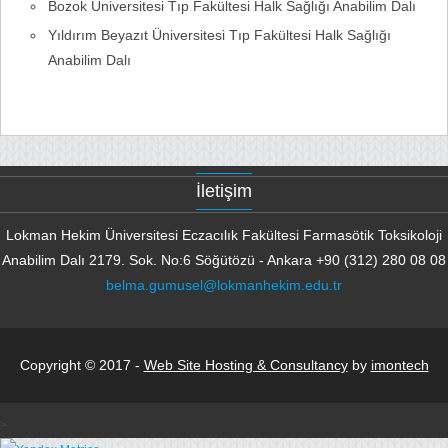
Bozok Üniversitesi Tıp Fakültesi Halk Sağlığı Anabilim Dalı
Yıldırım Beyazıt Üniversitesi Tıp Fakültesi Halk Sağlığı
Anabilim Dalı
İletişim
Lokman Hekim Üniversitesi Eczacılık Fakültesi Farmasötik
Toksikoloji
Anabilim Dalı
2179. Sok. No:6 Söğütözü - Ankara
+90 (312) 280 08 08
belma.gumusel@lokmanhekim.edu.tr
Copyright © 2017 -
Web Site Hosting & Consultancy
by
imontech
>